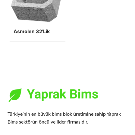
Asmolen 32'lik
Türkiye’nin en büyük bims blok üretimine sahip Yaprak
Bims sektörün öncü ve lider firmasıdır.